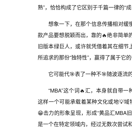
熟”，恰恰构成了它区别于千篇一律的“成
想象一下，在那个信息传播相对缓
款产品要想脱颖而出，靠的🔥绝非简单
旧版本绿巨人，或许就凭借着其在细节
所追求的那份“独特性”，赢得了属于它
它可能代🎯表了一种不🎯随波逐
“MBA”这个词🔥汇，本身就自带
这样一个可能承载着某种文化或地💡域
😁击力的形象呈现，形成“黄品汇MB
是一个在特定领域内，经过无数次尝试