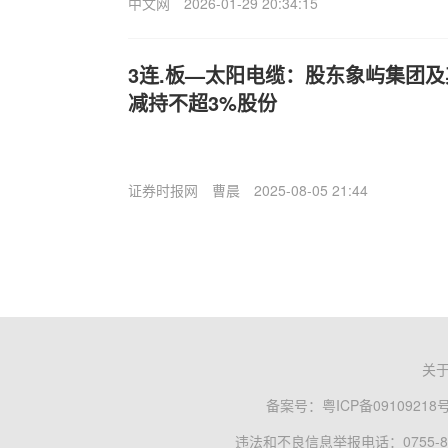
中文网
2026-01-29 20:34:15
3连.板—太阳电缆：股东象屿集团
减持不超3%股份
证券时报网
曹晨
2025-08-05 21:44
关
备案号：
粤ICP备09109218
违法和不良信息举报电话：0755-83