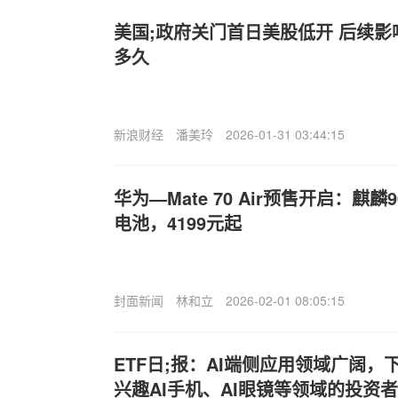
美国;政府关门首日美股低开 后续
多久
新浪财经
潘美玲
2026-01-31 03:44:15
华为—Mate 70 Air预售开启：麒麟9
电池，4199元起
封面新闻
林和立
2026-02-01 08:05:15
ETF日;报：AI端侧应用领域广阔
兴趣AI手机、AI眼镜等领域的投资者