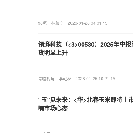
36氪
林和立
2026-01-26 04:01:15
领湃科技（<3>00530）2025年
货明显上升
青瞳视角
李艳秋
2026-01-25 10:21:15
“玉”见未来：<华>北春玉米即将上
响市场心态