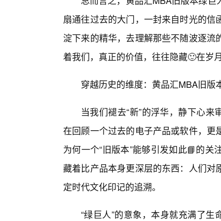
总而言之，黄品汇MBA旧版本绿巨
扇通往过去的大门，一封来自时光的信
淀下来的精华，去理解那些不随波逐流
着我们，真正的价值，往往隐藏🙂在岁
穿越历史的维度：黄品汇MBA旧版
当我们褪去“新”的浮华，静下心来
在回顾一个过去的电子产品或软件，更
为何一个“旧版本”能够引发如此📘的
藏着比产品本身更深层的东西：人们对
定时代文化印记的追溯。
“绿巨人”的意象，本身就充满了生命